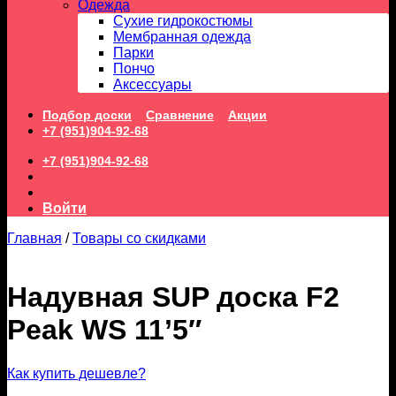
Одежда
Сухие гидрокостюмы
Мембранная одежда
Парки
Пончо
Аксессуары
Подбор доски
Сравнение
Акции
+7 (951)904-92-68
+7 (951)904-92-68
Войти
Главная
/
Товары со скидками
Надувная SUP доска F2
Peak WS 11’5″
Как купить дешевле?