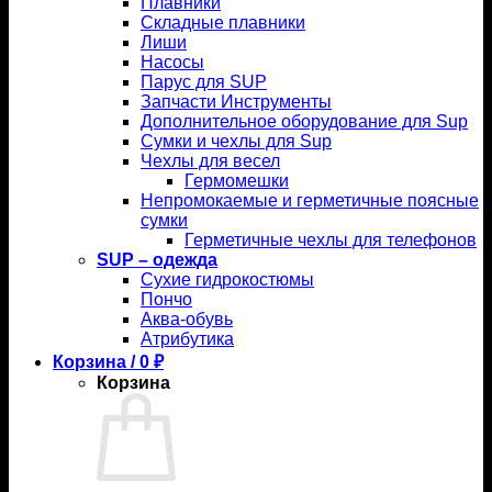
Плавники
Складные плавники
Лиши
Насосы
Парус для SUP
Запчасти Инструменты
Дополнительное оборудование для Sup
Сумки и чехлы для Sup
Чехлы для весел
Гермомешки
Непромокаемые и герметичные поясные
сумки
Герметичные чехлы для телефонов
SUP – одежда
Сухие гидрокостюмы
Пончо
Аква-обувь
Атрибутика
Корзина /
0
₽
Корзина