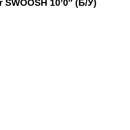
 SWOOSH 10’0″ (Б/У)