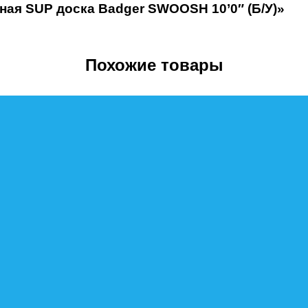
ная SUP доска Badger SWOOSH 10’0″ (Б/У)»
Похожие товары