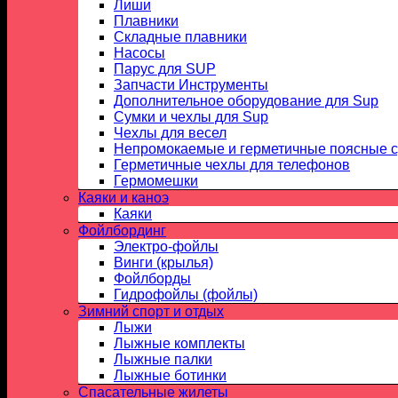
Лиши
Плавники
Складные плавники
Насосы
Парус для SUP
Запчасти Инструменты
Дополнительное оборудование для Sup
Сумки и чехлы для Sup
Чехлы для весел
Непромокаемые и герметичные поясные 
Герметичные чехлы для телефонов
Гермомешки
Каяки и каноэ
Каяки
Фойлбординг
Электро-фойлы
Винги (крылья)
Фойлборды
Гидрофойлы (фойлы)
Зимний спорт и отдых
Лыжи
Лыжные комплекты
Лыжные палки
Лыжные ботинки
Спасательные жилеты