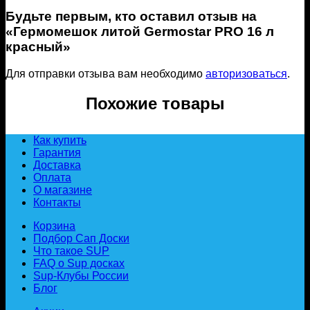
Будьте первым, кто оставил отзыв на
«Гермомешок литой Germostar PRO 16 л
красный»
Для отправки отзыва вам необходимо
авторизоваться
.
Похожие товары
Как купить
Гарантия
Доставка
Оплата
О магазине
Контакты
Корзина
Подбор Сап Доски
Что такое SUP
FAQ о Sup досках
Sup-Клубы России
Блог