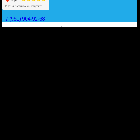
+7 (951) 904-92-68
САП ДОСКИ, ГИДРОФОЙЛЫ, ВЕСЛА, НАДУВНЫЕ
КАЯКИ, ГИДРОКОСТЮМЫ И АКСЕССУАРЫ ДЛЯ
ВОДЫ