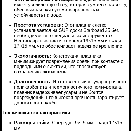
имеет увеличенную базу, которая сужается к хвосту,
обеспечивая лучшую маневренность и
устойчивость на воде.
Простота установки:
Этот плавник легко
устанавливается на SUP доски Starboard 25 без
необходимости в специальных инструментах.
Нестандартные гайки: спереди 19×15 мм и сзади
17×15 мм, что обеспечивает надежное крепление.
Экологичность:
Конструкция плавника
минимизирует повреждения среды при контакте с
подводными объектами, что способствует
сохранению экосистемы.
Долговечность:
Изготовленный из ударопрочного
поликарбоната и термопластичного полиуретана,
плавник выдерживает удары и не боится
повреждений. Его высокая прочность гарантирует
долгий срок службы.
Технические характеристики:
Размеры гайки:
Спереди 19×15 мм, сзади 17×15
мм.