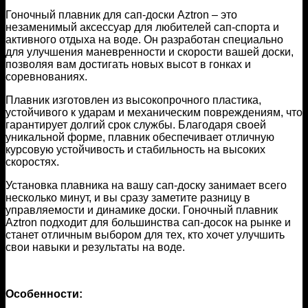
Гоночный плавник для сап-доски Aztron – это
незаменимый аксессуар для любителей сап-спорта и
активного отдыха на воде. Он разработан специально
для улучшения маневренности и скорости вашей доски,
позволяя вам достигать новых высот в гонках и
соревнованиях.
Плавник изготовлен из высокопрочного пластика,
устойчивого к ударам и механическим повреждениям, что
гарантирует долгий срок службы. Благодаря своей
уникальной форме, плавник обеспечивает отличную
курсовую устойчивость и стабильность на высоких
скоростях.
Установка плавника на вашу сап-доску занимает всего
несколько минут, и вы сразу заметите разницу в
управляемости и динамике доски. Гоночный плавник
Aztron подходит для большинства сап-досок на рынке и
станет отличным выбором для тех, кто хочет улучшить
свои навыки и результаты на воде.
Особенности: