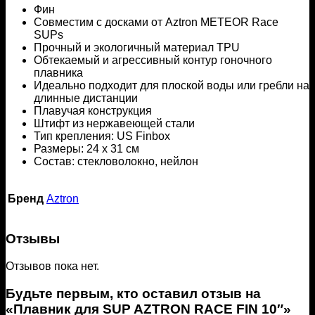
Фин
Совместим с досками от Aztron METEOR Race
SUPs
Прочный и экологичный материал TPU
Обтекаемый и агрессивный контур гоночного
плавника
Идеально подходит для плоской воды или гребли на
длинные дистанции
Плавучая конструкция
Штифт из нержавеющей стали
Тип крепления: US Finbox
Размеры: 24 х 31 см
Состав: стекловолокно, нейлон
Бренд
Aztron
Отзывы
Отзывов пока нет.
Будьте первым, кто оставил отзыв на
«Плавник для SUP AZTRON RACE FIN 10″»