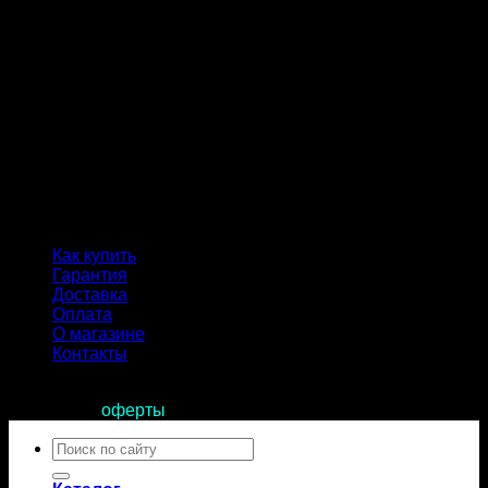
Как купить
Гарантия
Доставка
Оплата
О магазине
Контакты
Продолжая пользоваться сайтом, вы соглашаетесь с
условиями
оферты
.
Искать: