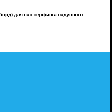
 борд) для сап серфинга надувного