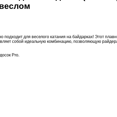
 веслом
о подходит для веселого катания на байдарках! Этот плавн
вляет собой идеальную комбинацию, позволяющую райдерам
досок Pro.