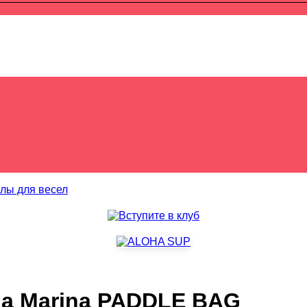
лы для весел
ua Marina PADDLE BAG