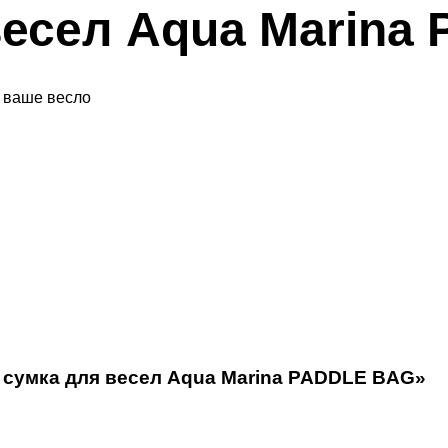
весел Aqua Marina
 ваше весло
л сумка для весел Aqua Marina PADDLE BAG»