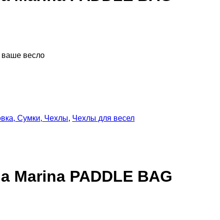
 ваше весло
вка, Сумки, Чехлы
,
Чехлы для весел
ua Marina PADDLE BAG