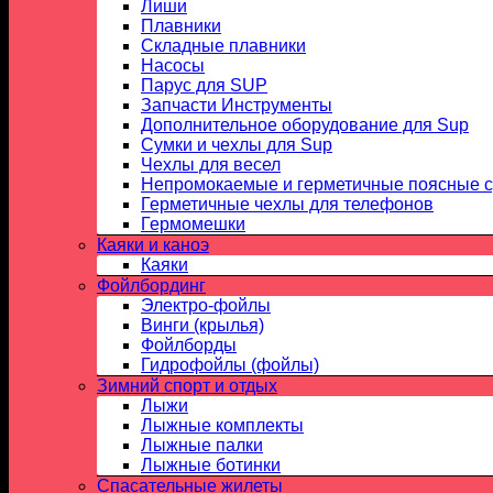
Лиши
Плавники
Складные плавники
Насосы
Парус для SUP
Запчасти Инструменты
Дополнительное оборудование для Sup
Сумки и чехлы для Sup
Чехлы для весел
Непромокаемые и герметичные поясные 
Герметичные чехлы для телефонов
Гермомешки
Каяки и каноэ
Каяки
Фойлбординг
Электро-фойлы
Винги (крылья)
Фойлборды
Гидрофойлы (фойлы)
Зимний спорт и отдых
Лыжи
Лыжные комплекты
Лыжные палки
Лыжные ботинки
Спасательные жилеты