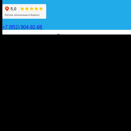
+7 (951) 904-92-68
САП ДОСКИ, ГИДРОФОЙЛЫ, ВЕСЛА, НАДУВНЫЕ КА