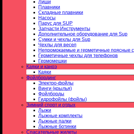
Лиши
Плавники
Складные плавники
Насосы
Парус для SUP
Запчасти Инструменты
Дополнительное оборудование для Sup
Сумки и чехлы для Sup
Чехлы для весел
Непромокаемые и герметичные поясные 
Герметичные чехлы для телефонов
Гермомешки
Каяки и каноэ
Каяки
Фойлбординг
Электро-фойлы
Винги (крылья)
Фойлборды
Гидрофойлы (фойлы)
Зимний спорт и отдых
Лыжи
Лыжные комплекты
Лыжные палки
Лыжные ботинки
Спасательные жилеты