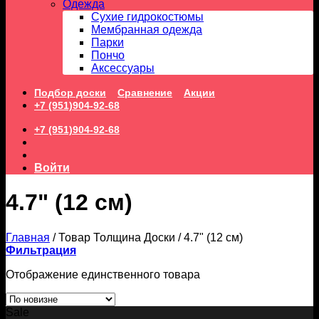
Одежда
Сухие гидрокостюмы
Мембранная одежда
Парки
Пончо
Аксессуары
Подбор доски
Сравнение
Акции
+7 (951)904-92-68
+7 (951)904-92-68
Войти
4.7" (12 см)
Главная
/
Товар Толщина Доски
/
4.7" (12 см)
Фильтрация
Отображение единственного товара
Sale