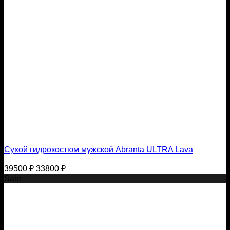
Сухой гидрокостюм мужской Abranta ULTRA Lava
Первоначальная
Текущая
39500
₽
33800
₽
цена
цена:
Sale
составляла
33800 ₽.
39500 ₽.