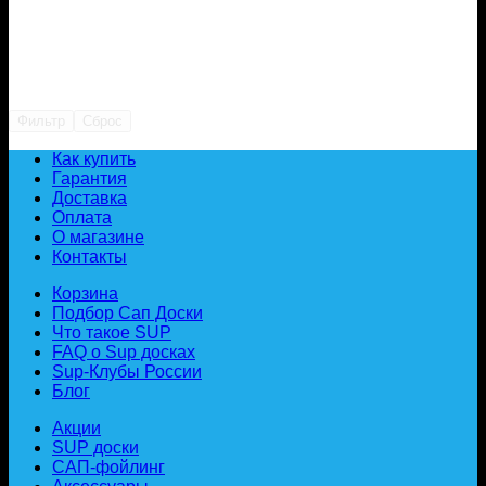
Фильтр
Сброс
Как купить
Гарантия
Доставка
Оплата
О магазине
Контакты
Корзина
Подбор Сап Доски
Что такое SUP
FAQ о Sup досках
Sup-Клубы России
Блог
Акции
SUP доски
САП-фойлинг