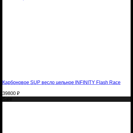
Карбоновое SUP весло цельное INFINITY Flash Race
39800
₽
Sale