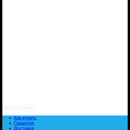
Фильтр
Сброс
Как купить
Гарантия
Доставка