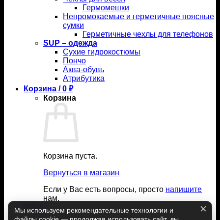
Гермомешки
Непромокаемые и герметичные поясные
сумки
Герметичные чехлы для телефонов
SUP – одежда
Сухие гидрокостюмы
Пончо
Аква-обувь
Атрибутика
Корзина /
0
₽
Корзина
Корзина пуста.
Вернуться в магазин
Если у Вас есть вопросы, просто
напишите
нам.
Вход
Мы используем рекомендательные технологии и
файлы cookie — продолжая использовать сайт, вы