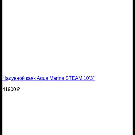
Надувной каяк Aqua Marina STEAM 10’3″
41900
₽