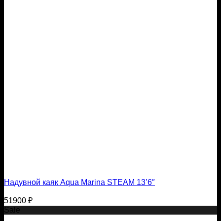
Надувной каяк Aqua Marina STEAM 13’6″
51900
₽
Sale