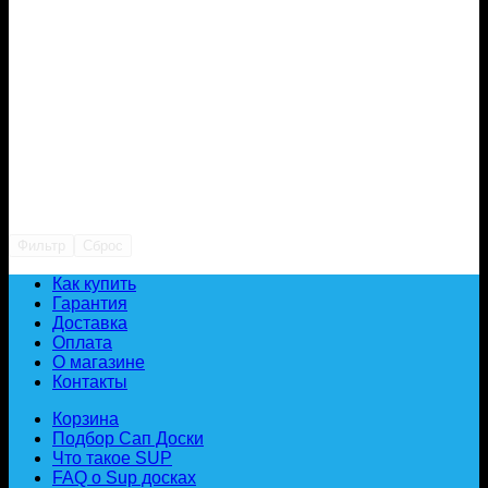
Фильтр
Сброс
Как купить
Гарантия
Доставка
Оплата
О магазине
Контакты
Корзина
Подбор Сап Доски
Что такое SUP
FAQ о Sup досках