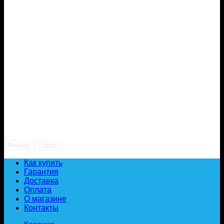
Фильтр
Сброс
Как купить
Гарантия
Доставка
Оплата
О магазине
Контакты