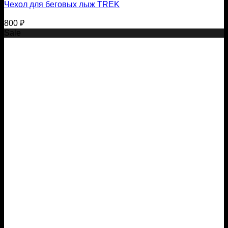
Чехол для беговых лыж TREK
800
₽
Sale