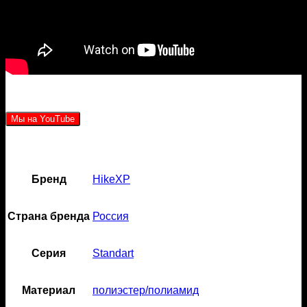
Мы на YouTube
Бренд
HikeXP
Страна бренда
Россия
Серия
Standart
Материал
полиэстер/полиамид