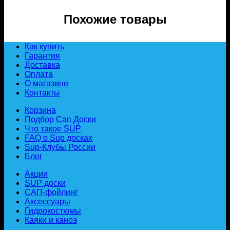
Похожие товары
Как купить
Гарантия
Доставка
Оплата
О магазине
Контакты
Корзина
Подбор Сап Доски
Что такое SUP
FAQ о Sup досках
Sup-Клубы России
Блог
Акции
SUP доски
САП-фойлинг
Аксессуары
Гидрокостюмы
Каяки и каноэ