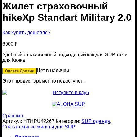
Жилет страховочный
hikeXp Standart Military 2.0
Как купить дешевле?
6900
₽
Удобный страховочный подходящий как для SUP так и
для Каяка
Нет в наличии
Оплата Долями
Этот продукт временно недоступен.
Сравнить
Артикул:
HTHPU42267
Категории:
SUP одежда
,
Спасательные жилеты для SUP