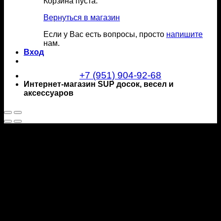
Корзина пуста.
Вернуться в магазин
Если у Вас есть вопросы, просто
напишите
нам.
Вход
+7 (951) 904-92-68
Интернет-магазин SUP досок, весел и
аксессуаров