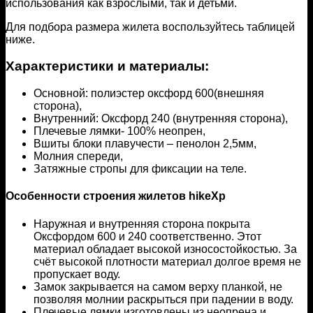
использования как взрослыми, так и детьми.
Для подбора размера жилета воспользуйтесь таблицей
ниже.
Характеристики и материалы:
Основной: полиэстер оксфорд 600(внешняя
сторона),
Внутренний: Оксфорд 240 (внутренняя сторона),
Плечевые лямки- 100% неопрен,
Вшиты блоки плавучести – пенолон 2,5мм,
Молния спереди,
Затяжные стропы для фиксации на теле.
Особенности строения жилетов hikeXp
Наружная и внутренняя сторона покрыта
Оксфордом 600 и 240 соответственно. Этот
материал обладает высокой износостойкостью. За
счёт высокой плотности материал долгое время не
пропускает воду.
Замок закрывается на самом верху планкой, не
позволяя молнии раскрыться при падении в воду.
Плечевые лямки изготовлены из неопрена и