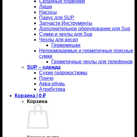
Складные плавники
Лиши
Насосы
Парус для SUP
Запчасти Инструменты
Дополнительное оборудование для Sup
Сумки и чехлы для Sup
Чехлы для весел
Гермомешки
Непромокаемые и герметичные поясные
сумки
Герметичные чехлы для телефонов
SUP – одежда
Сухие гидрокостюмы
Пончо
Аква-обувь
Атрибутика
Корзина /
0
₽
Корзина