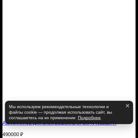
Мы используем рекомендательные технологии и
файлы cookie — продолжая использовать сайт, вы
соглашаетесь на их применение.
Подробнее
.
Аккумулятор для электрофойла eFoilFly Neptun X
490000
₽