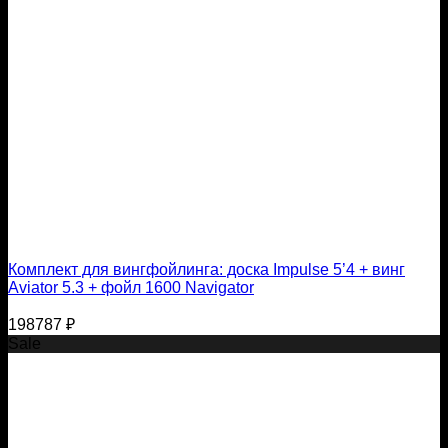
Комплект для вингфойлинга: доска Impulse 5’4 + винг
Aviator 5.3 + фойл 1600 Navigator
198787
₽
Sale