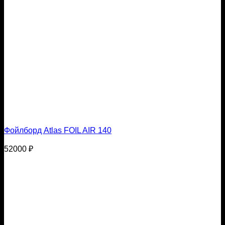
Фойлборд Atlas FOIL AIR 140
52000
₽