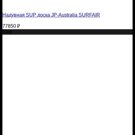
Надувная SUP доска JP-Australia SURFAIR
77850
₽
Sale