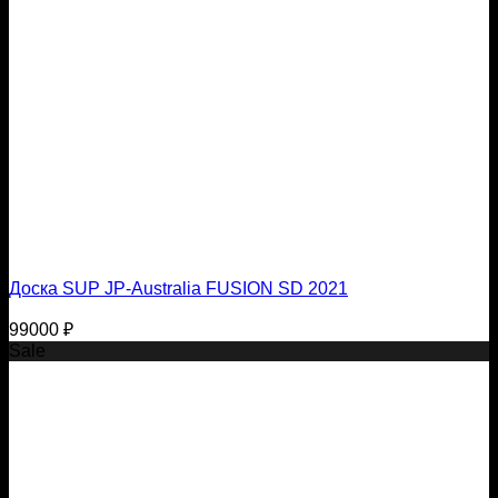
Доска SUP JP-Australia FUSION SD 2021
99000
₽
Sale