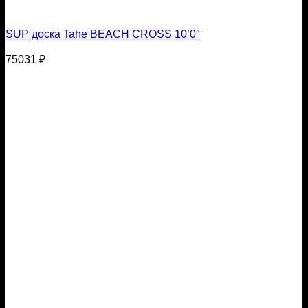
SUP доска Tahe BEACH CROSS 10’0″
75031
₽