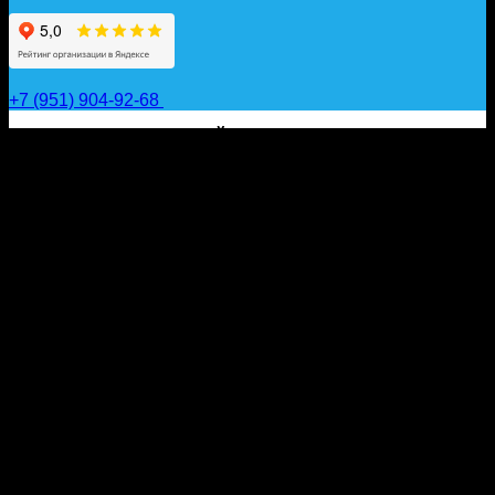
+7 (951) 904-92-68
САП ДОСКИ, ГИДРОФОЙЛЫ, ВЕСЛА, НАДУВНЫЕ
КАЯКИ, ГИДРОКОСТЮМЫ И АКСЕССУАРЫ ДЛЯ
ВОДЫ