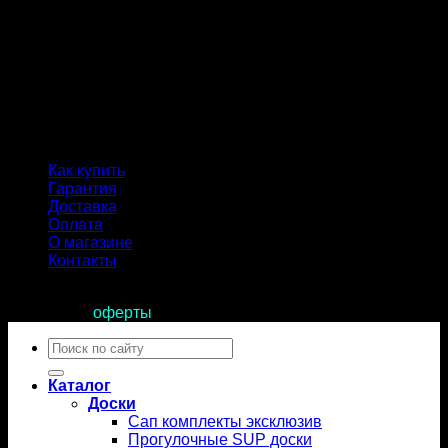
Как купить
Гарантия
Доставка
Оплата
О магазине
Контакты
Продолжая пользоваться сайтом, вы соглашаетесь с
условиями
оферты
.
Искать:
Каталог
Доски
Сап комплекты эксклюзив
Прогулочные SUP доски