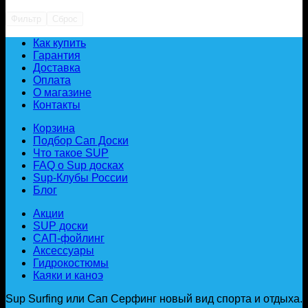
Фильтр
Сброс
Как купить
Гарантия
Доставка
Оплата
О магазине
Контакты
Корзина
Подбор Сап Доски
Что такое SUP
FAQ о Sup досках
Sup-Клубы России
Блог
Акции
SUP доски
САП-фойлинг
Аксессуары
Гидрокостюмы
Каяки и каноэ
Sup Surfing или Сап Серфинг новый вид спорта и отдыха.