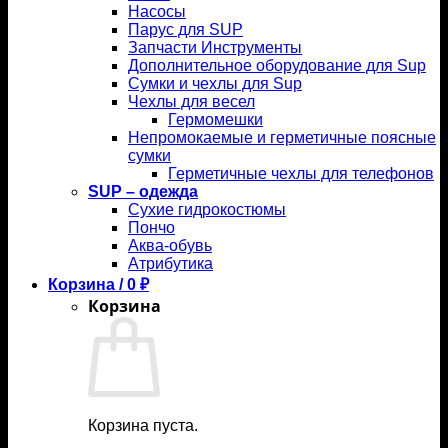
Насосы
Парус для SUP
Запчасти Инструменты
Дополнительное оборудование для Sup
Сумки и чехлы для Sup
Чехлы для весел
Гермомешки
Непромокаемые и герметичные поясные
сумки
Герметичные чехлы для телефонов
SUP – одежда
Сухие гидрокостюмы
Пончо
Аква-обувь
Атрибутика
Корзина /
0
₽
Корзина
Корзина пуста.