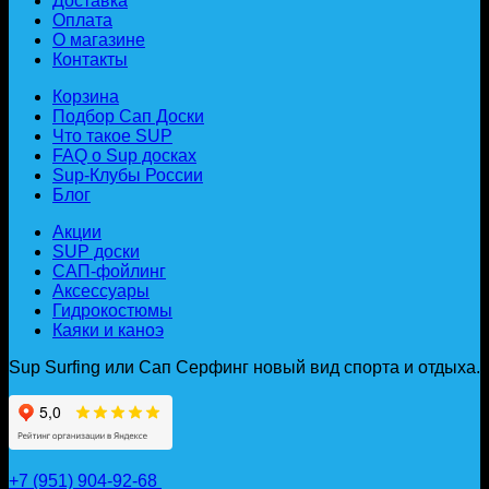
Доставка
Оплата
О магазине
Контакты
Корзина
Подбор Сап Доски
Что такое SUP
FAQ о Sup досках
Sup-Клубы России
Блог
Акции
SUP доски
САП-фойлинг
Аксессуары
Гидрокостюмы
Каяки и каноэ
Sup Surfing или Сап Серфинг новый вид спорта и отдыха.
+7 (951) 904-92-68