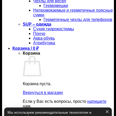
Чехлы для весел
Гермомешки
Непромокаемые и герметичные поясные
сумки
Герметичные чехлы для телефонов
SUP – одежда
Сухие гидрокостюмы
Пончо
Аква-обувь
Атрибутика
Корзина /
0
₽
Корзина
Корзина пуста.
Вернуться в магазин
Если у Вас есть вопросы, просто
напишите
нам.
Вход
Мы используем рекомендательные технологии и