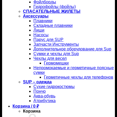
Фойлборды
Гидрофойлы (фойлы)
СПАСАТЕЛЬНЫЕ ЖИЛЕТЫ
Аксессуары
Плавники
Складные плавники
Лиши
Насосы
Парус для SUP
Запчасти Инструменты
Дополнительное оборудование для Sup
Сумки и чехлы для Sup
Чехлы для весел
Гермомешки
Непромокаемые и герметичные поясные
сумки
Герметичные чехлы для телефонов
SUP – одежда
Сухие гидрокостюмы
Пончо
Аква-обувь
Атрибутика
Корзина /
0
₽
Корзина