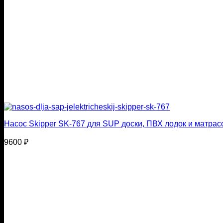
Насос Skipper SK-767 для SUP доски, ПВХ лодок и матра
9600
₽