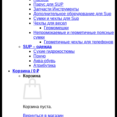
Парус для SUP
Запчасти Инструменты
Дополнительное оборудование для Sup
Сумки и чехлы для Sup
Чехлы для весел
Гермомешки
Непромокаемые и герметичные поясные
сумки
Герметичные чехлы для телефонов
SUP – одежда
Сухие гидрокостюмы
Пончо
Аква-обувь
Атрибутика
Корзина /
0
₽
Корзина
Корзина пуста.
Вернуться в магазин