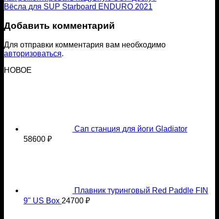
Вёсла для SUP Starboard ENDURO 2021
Добавить комментарий
Для отправки комментария вам необходимо
авторизоваться
.
НОВОЕ
Сап станция для йоги Gladiator
58600
₽
Плавник туринговый Red Paddle FIN
9" US Box
24700
₽