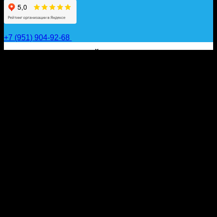
+7 (951) 904-92-68
САП ДОСКИ, ГИДРОФОЙЛЫ, ВЕСЛА, НАДУВНЫЕ
КАЯКИ, ГИДРОКОСТЮМЫ И АКСЕССУАРЫ ДЛЯ
ВОДЫ