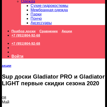
Одежда
Сухие гидрокостюмы
Мембранная одежда
Парки
Пончо
Аксессуары
Подбор доски
Сравнение
Акции
+7 (951)904-92-68
+7 (951)904-92-68
Войти
АКЦИИ
Sup доски Gladiator PRO и Gladiator
LIGHT первые скидки сезона 2020
08
Май