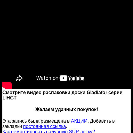
Смотрите видео распаковки доски Gladiator серии
LIHGT
Желаем удачных покупок!
Эта запись была размещена в
АКЦИИ
. Добавить в
закладки
постоянная ссылка
.
Как ремонтировать надувную SUP доску?