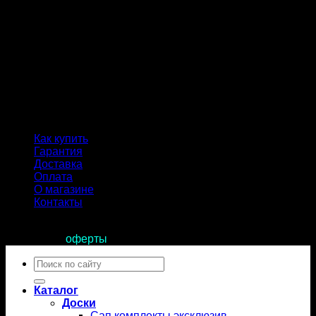
Как купить
Гарантия
Доставка
Оплата
О магазине
Контакты
Продолжая пользоваться сайтом, вы соглашаетесь с
условиями
оферты
.
Искать:
Каталог
Доски
Сап комплекты эксклюзив