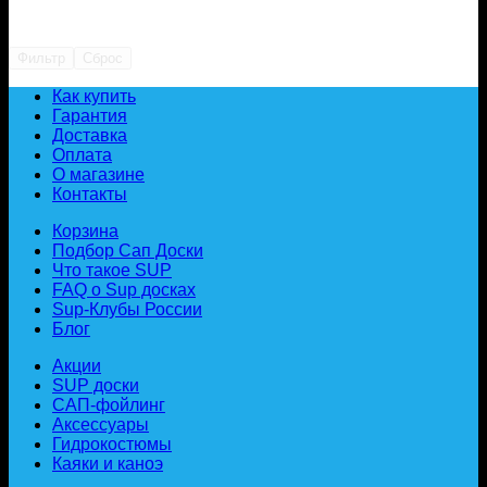
Фильтр
Сброс
Как купить
Гарантия
Доставка
Оплата
О магазине
Контакты
Корзина
Подбор Сап Доски
Что такое SUP
FAQ о Sup досках
Sup-Клубы России
Блог
Акции
SUP доски
САП-фойлинг
Аксессуары
Гидрокостюмы
Каяки и каноэ