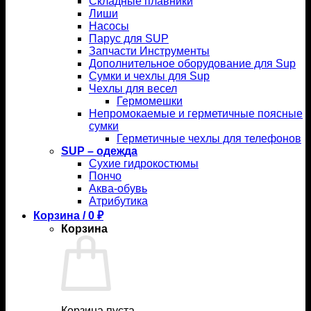
Складные плавники
Лиши
Насосы
Парус для SUP
Запчасти Инструменты
Дополнительное оборудование для Sup
Сумки и чехлы для Sup
Чехлы для весел
Гермомешки
Непромокаемые и герметичные поясные
сумки
Герметичные чехлы для телефонов
SUP – одежда
Сухие гидрокостюмы
Пончо
Аква-обувь
Атрибутика
Корзина /
0
₽
Корзина
Корзина пуста.