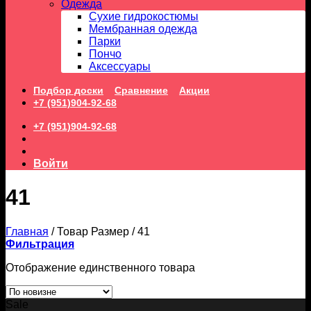
Одежда
Сухие гидрокостюмы
Мембранная одежда
Парки
Пончо
Аксессуары
Подбор доски
Сравнение
Акции
+7 (951)904-92-68
+7 (951)904-92-68
Войти
41
Главная
/
Товар Размер
/
41
Фильтрация
Отображение единственного товара
Sale