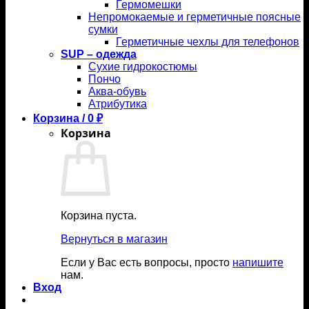
Гермомешки
Непромокаемые и герметичные поясные
сумки
Герметичные чехлы для телефонов
SUP – одежда
Сухие гидрокостюмы
Пончо
Аква-обувь
Атрибутика
Корзина /
0
₽
Корзина
Корзина пуста.
Вернуться в магазин
Если у Вас есть вопросы, просто
напишите
нам.
Вход