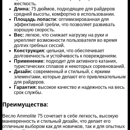
жесткость.
Длина:
75 дюймов, подходящее для райдеров
средней высоты, комфортно в использовании.
Площадь лопасти:
оптимизированная для
эффективной гребли, что позволяет развивать
хорошую скорость.
Вес:
легкое, что снижает нагрузку на руки и
укрепляет возможности пользователя во время
долгих гребных сессий.
Конструкция:
цельная, что обеспечивает
долговечность и устойчивость к повреждениям.
Применение:
подходит для активного катания,
туристических сплавов и некоторых соревнований.
Дизайн:
современный и стильный, с яркими
элементами, которые делают его привлекательным
для райдеров.
Гарантия:
высокое качество и надежность на весь
срок службы.
Преимущества:
Весло Ammolite 75 сочетает в себе легкость, высокую
маневренность и стильный дизайн, что делает его
отличным выбором как для новичков, так и для опытных