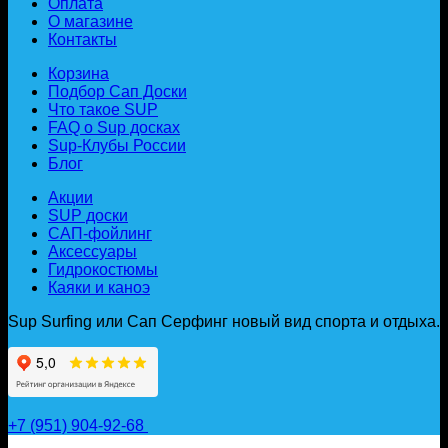
Оплата
О магазине
Контакты
Корзина
Подбор Сап Доски
Что такое SUP
FAQ о Sup досках
Sup-Клубы России
Блог
Акции
SUP доски
САП-фойлинг
Аксессуары
Гидрокостюмы
Каяки и каноэ
Sup Surfing или Сап Серфинг новый вид спорта и отдыха.
+7 (951) 904-92-68