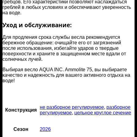
гребцов. Его характеристики позволяют наслаждаться
греблей в любых условиях и обеспечивают уверенность
на воде.
Уход и обслуживание:
Для продления срока службы весла рекомендуется
бережное обращение: очищайте его от загрязнений
после использования, избегайте ударов о твердые
поверхности и храните в защищенном месте вдали от
солнечных лучей.
Выбирая весло AQUA INC. Ammolite 75, вы выбираете
качество и надежность для вашего активного отдыха на
воде!
не разборное регулируемое
,
разборное
Конструкция
регулируемое
,
цельное круглое сечение
Сезон
2026