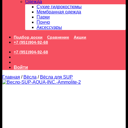
Одежда
Сухие гидрокостюмы
Мембранная одежда
Парки
Пончо
Аксессуары
Подбор доски
Сравнение
Акции
+7 (951)904-92-68
+7 (951)904-92-68
Войти
Главная
/
Вёсла
/
Вёсла для SUP