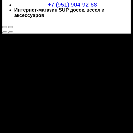
+7 (951) 904-92-68
Интернет-магазин SUP досок, весел и
аксессуаров