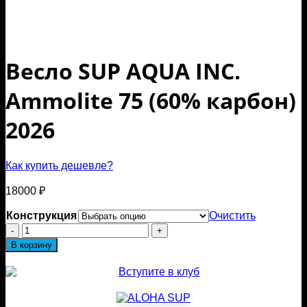
Весло SUP AQUA INC.
Ammolite 75 (60% карбон)
2026
Как купить дешевле?
18000
₽
Конструкция
Очистить
Количество
товара
В корзину
Весло
SUP
AQUA
INC.
Ammolite