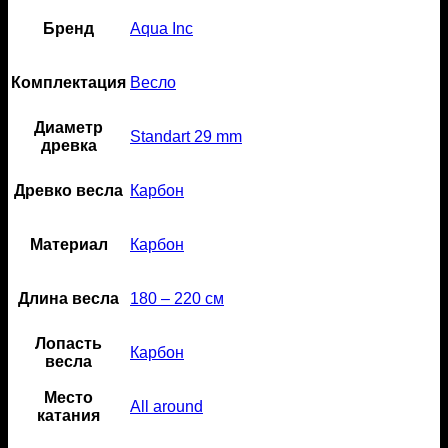
Бренд
Aqua Inc
Комплектация
Весло
Диаметр
Standart 29 mm
древка
Древко весла
Карбон
Материал
Карбон
Длина весла
180 – 220 см
Лопасть
Карбон
весла
Место
All around
катания