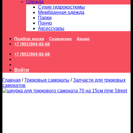
Одежда
Сухие гидрокостюмы
Мембранная одежда
Парки
Пончо
Аксессуары
Подбор доски
Сравнение
Акции
+7 (951)904-92-68
+7 (951)904-92-68
Войти
Главная
/
Трюковые самокаты
/
Запчасти для трюковых
самокатов