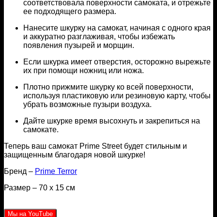
соответствовала поверхности самоката, и отрежьте
ее подходящего размера.
Нанесите шкурку на самокат, начиная с одного края
и аккуратно разглаживая, чтобы избежать
появления пузырей и морщин.
Если шкурка имеет отверстия, осторожно вырежьте
их при помощи ножниц или ножа.
Плотно прижмите шкурку ко всей поверхности,
используя пластиковую или резиновую карту, чтобы
убрать возможные пузыри воздуха.
Дайте шкурке время высохнуть и закрепиться на
самокате.
Теперь ваш самокат Prime Street будет стильным и
защищенным благодаря новой шкурке!
Бренд –
Prime Terror
Размер – 70 x 15 см
Мы на YouTube