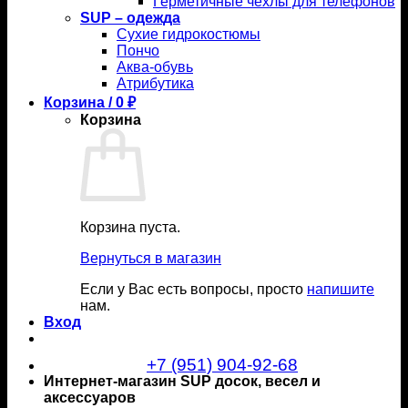
Герметичные чехлы для телефонов
SUP – одежда
Сухие гидрокостюмы
Пончо
Аква-обувь
Атрибутика
Корзина /
0
₽
Корзина
Корзина пуста.
Вернуться в магазин
Если у Вас есть вопросы, просто
напишите
нам.
Вход
+7 (951) 904-92-68
Интернет-магазин SUP досок, весел и
аксессуаров