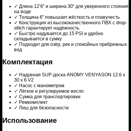
✓ Длина 12’6” и ширина 30” для уверенного стояния
на воде
✓ Толщина 6” повышает жёсткость и плавучесть
✓ Конструкция из высококачественного ПВХ с drop-
stitch гарантирует надёжность
✓ Быстро надувается до 15 PSI и удобно
складывается в сумку
✓ Подходит для озёр, рек и спокойных прибрежных
вод
Комплектация
✓ Надувная SUP-доска ANOMY VENYASON 12.6 x
30 x 6 V2
✓ Насос с манометром
✓ Лёгкое и регулируемое весло
✓ Сумка для транспортировки
✓ Ремкомплект
✓ Лиш для безопасности
Использование