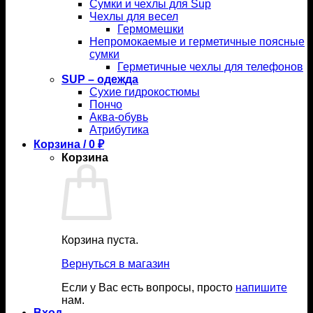
Сумки и чехлы для Sup
Чехлы для весел
Гермомешки
Непромокаемые и герметичные поясные
сумки
Герметичные чехлы для телефонов
SUP – одежда
Сухие гидрокостюмы
Пончо
Аква-обувь
Атрибутика
Корзина /
0
₽
Корзина
Корзина пуста.
Вернуться в магазин
Если у Вас есть вопросы, просто
напишите
нам.
Вход