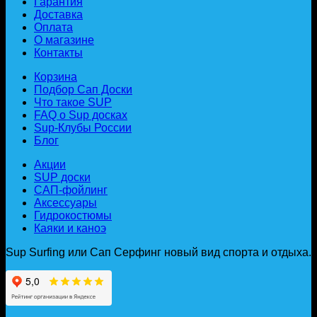
Гарантия
Доставка
Оплата
О магазине
Контакты
Корзина
Подбор Сап Доски
Что такое SUP
FAQ о Sup досках
Sup-Клубы России
Блог
Акции
SUP доски
САП-фойлинг
Аксессуары
Гидрокостюмы
Каяки и каноэ
Sup Surfing или Сап Серфинг новый вид спорта и отдыха.