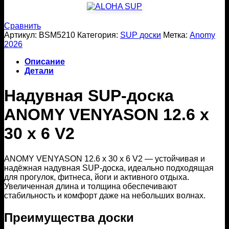
Сравнить
Артикул:
BSM5210
Категория:
SUP доски
Метка:
Anomy
2026
Описание
Детали
Надувная SUP-доска
ANOMY VENYASON 12.6 x
30 x 6 V2
ANOMY VENYASON 12.6 x 30 x 6 V2 — устойчивая и
надёжная надувная SUP-доска, идеально подходящая
для прогулок, фитнеса, йоги и активного отдыха.
Увеличенная длина и толщина обеспечивают
стабильность и комфорт даже на небольших волнах.
Преимущества доски