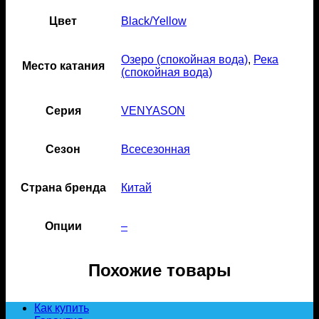
Цвет
Black/Yellow
Озеро (спокойная вода)
,
Река
Место катания
(спокойная вода)
Серия
VENYASON
Сезон
Всесезонная
Страна бренда
Китай
Опции
–
Похожие товары
Как купить