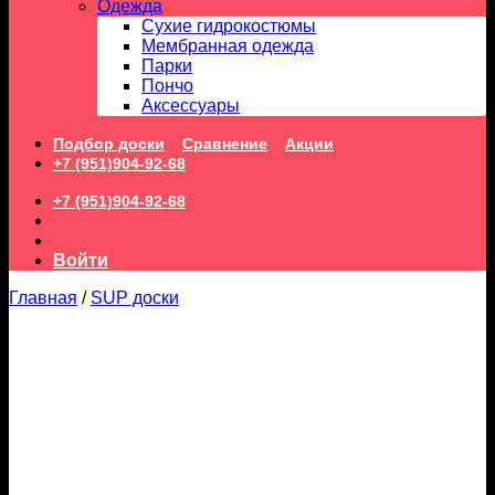
Одежда
Сухие гидрокостюмы
Мембранная одежда
Парки
Пончо
Аксессуары
Подбор доски
Сравнение
Акции
+7 (951)904-92-68
+7 (951)904-92-68
Войти
Главная
/
SUP доски