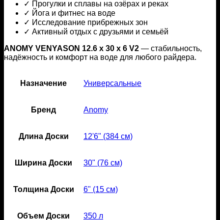
✓ Прогулки и сплавы на озёрах и реках
✓ Йога и фитнес на воде
✓ Исследование прибрежных зон
✓ Активный отдых с друзьями и семьёй
ANOMY VENYASON 12.6 x 30 x 6 V2
— стабильность,
надёжность и комфорт на воде для любого райдера.
Назначение
Универсальные
Бренд
Anomy
Длина Доски
12'6" (384 см)
Ширина Доски
30" (76 см)
Толщина Доски
6" (15 см)
Объем Доски
350 л