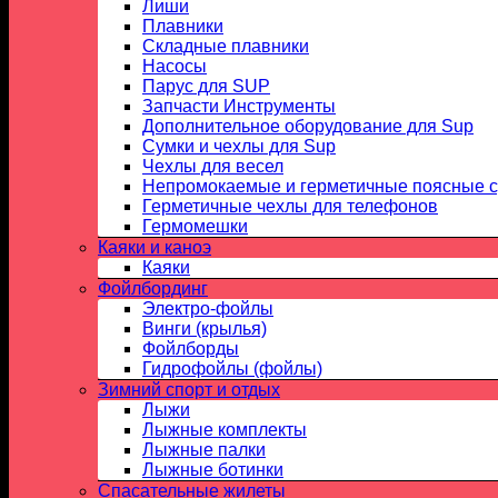
Лиши
Плавники
Складные плавники
Насосы
Парус для SUP
Запчасти Инструменты
Дополнительное оборудование для Sup
Сумки и чехлы для Sup
Чехлы для весел
Непромокаемые и герметичные поясные 
Герметичные чехлы для телефонов
Гермомешки
Каяки и каноэ
Каяки
Фойлбординг
Электро-фойлы
Винги (крылья)
Фойлборды
Гидрофойлы (фойлы)
Зимний спорт и отдых
Лыжи
Лыжные комплекты
Лыжные палки
Лыжные ботинки
Спасательные жилеты