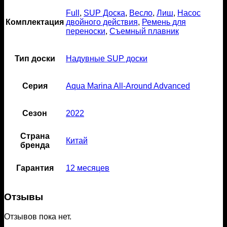
Full
,
SUP Доска
,
Весло
,
Лиш
,
Насос
Комплектация
двойного действия
,
Ремень для
переноски
,
Съемный плавник
Тип доски
Надувные SUP доски
Серия
Aqua Marina All-Around Advanced
Сезон
2022
Страна
Китай
бренда
Гарантия
12 месяцев
Отзывы
Отзывов пока нет.