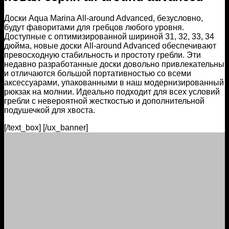
Доски Aqua Marina All-around Advanced, безусловно,
будут фаворитами для гребцов любого уровня.
Доступные с оптимизированной шириной 31, 32, 33, 34
дюйма, новые доски All-around Advanced обеспечивают
превосходную стабильность и простоту гребли. Эти
недавно разработанные доски довольно привлекательны
и отличаются большой портативностью со всеми
аксессуарами, упакованными в наш модернизированный
рюкзак на молнии. Идеально подходит для всех условий
гребли с невероятной жесткостью и дополнительной
подушечкой для хвоста.
[/text_box] [/ux_banner]