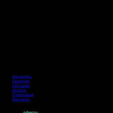
Как купить
Гарантия
Доставка
Оплата
О магазине
Контакты
Продолжая пользоваться сайтом, вы соглашаетесь с
условиями
оферты
.