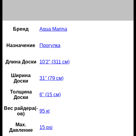
Бренд
Aqua Marina
Назначение
Прогулка
Длина Доски
10'2" (311 см)
Ширина
31" (79 см)
Доски
Толщина
6" (15 см)
Доски
Вес райдера(-
95 кг
ов)
Мах.
15 psi
Давление