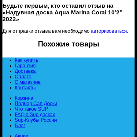
Будьте первым, кто оставил отзыв на
«Надувная доска Aqua Marina Coral 10’2’’
2022»
Для отправки отзыва вам необходимо
авторизоваться
.
Похожие товары
Как купить
Гарантия
Доставка
Оплата
О магазине
Контакты
Корзина
Подбор Сап Доски
Что такое SUP
FAQ о Sup досках
Sup-Клубы России
Блог
Акции