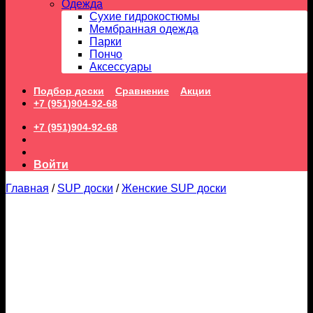
Одежда
Сухие гидрокостюмы
Мембранная одежда
Парки
Пончо
Аксессуары
Подбор доски
Сравнение
Акции
+7 (951)904-92-68
+7 (951)904-92-68
Войти
Главная
/
SUP доски
/
Женские SUP доски