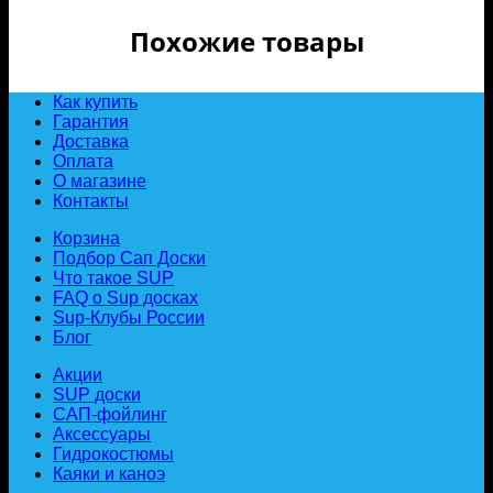
Похожие товары
Как купить
Гарантия
Доставка
Оплата
О магазине
Контакты
Корзина
Подбор Сап Доски
Что такое SUP
FAQ о Sup досках
Sup-Клубы России
Блог
Акции
SUP доски
САП-фойлинг
Аксессуары
Гидрокостюмы
Каяки и каноэ