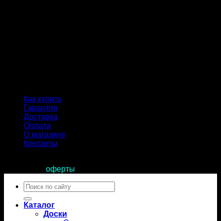
Как купить
Гарантия
Доставка
Оплата
О магазине
Контакты
Продолжая пользоваться сайтом, вы соглашаетесь с
условиями
оферты
.
Искать:
Каталог
Доски