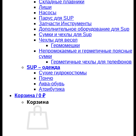
Складные плавники
Лиши
Насосы
Парус для SUP
Запчасти Инструменты
Дополнительное оборудование для Sup
Сумки и чехлы для Sup
Чехлы для весел
Гермомешки
Непромокаемые и герметичные поясные
сумки
Герметичные чехлы для телефонов
SUP – одежда
Сухие гидрокостюмы
Пончо
Аква-обувь
Атрибутика
Корзина /
0
₽
Корзина