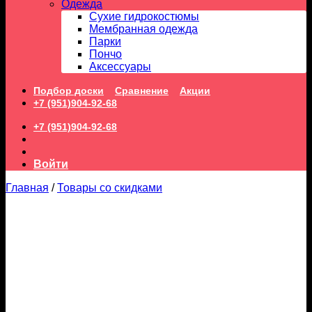
Одежда
Сухие гидрокостюмы
Мембранная одежда
Парки
Пончо
Аксессуары
Подбор доски
Сравнение
Акции
+7 (951)904-92-68
+7 (951)904-92-68
Войти
Главная
/
Товары со скидками