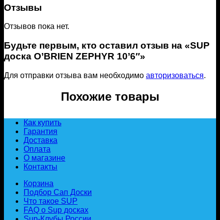
Отзывы
Отзывов пока нет.
Будьте первым, кто оставил отзыв на «SUP
доска O’BRIEN ZEPHYR 10’6″»
Для отправки отзыва вам необходимо
авторизоваться
.
Похожие товары
Как купить
Гарантия
Доставка
Оплата
О магазине
Контакты
Корзина
Подбор Сап Доски
Что такое SUP
FAQ о Sup досках
Sup-Клубы России