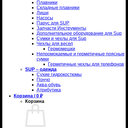
Плавники
Складные плавники
Лиши
Насосы
Парус для SUP
Запчасти Инструменты
Дополнительное оборудование для Sup
Сумки и чехлы для Sup
Чехлы для весел
Гермомешки
Непромокаемые и герметичные поясные
сумки
Герметичные чехлы для телефонов
SUP – одежда
Сухие гидрокостюмы
Пончо
Аква-обувь
Атрибутика
Корзина /
0
₽
Корзина