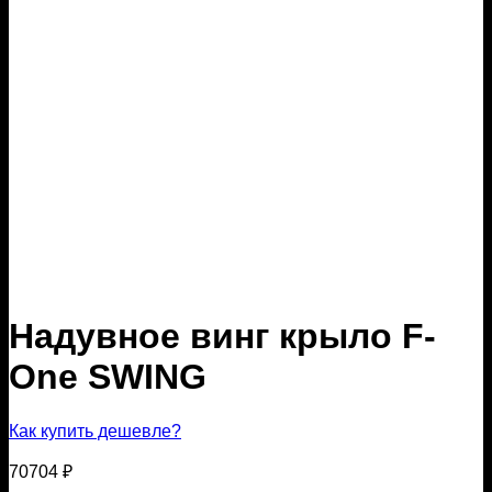
Надувное винг крыло F-
One SWING
Как купить дешевле?
70704
₽