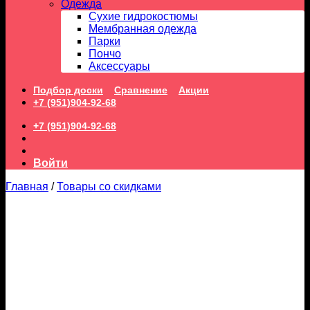
Одежда
Сухие гидрокостюмы
Мембранная одежда
Парки
Пончо
Аксессуары
Подбор доски
Сравнение
Акции
+7 (951)904-92-68
+7 (951)904-92-68
Войти
Главная
/
Товары со скидками