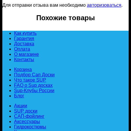
Для отправки отзыва вам необходимо
авторизоваться
.
Похожие товары
Как купить
Гарантия
Доставка
Оплата
О магазине
Контакты
Корзина
Подбор Сап Доски
Что такое SUP
FAQ о Sup досках
Sup-Клубы России
Блог
Акции
SUP доски
САП-фойлинг
Аксессуары
Гидрокостюмы