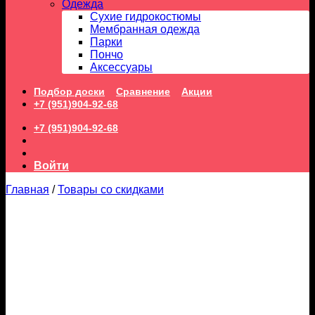
Одежда
Сухие гидрокостюмы
Мембранная одежда
Парки
Пончо
Аксессуары
Подбор доски
Сравнение
Акции
+7 (951)904-92-68
+7 (951)904-92-68
Войти
Главная
/
Товары со скидками