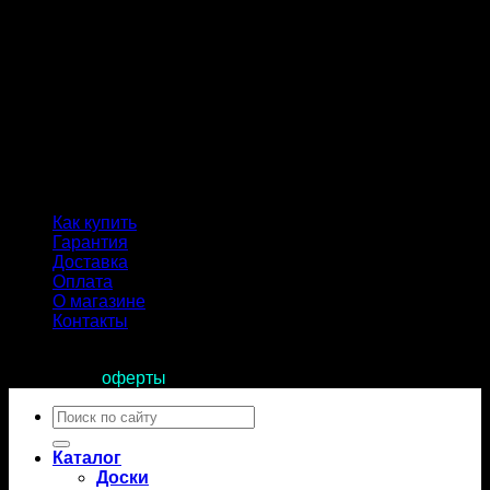
Как купить
Гарантия
Доставка
Оплата
О магазине
Контакты
Продолжая пользоваться сайтом, вы соглашаетесь с
условиями
оферты
.
Искать:
Каталог
Доски