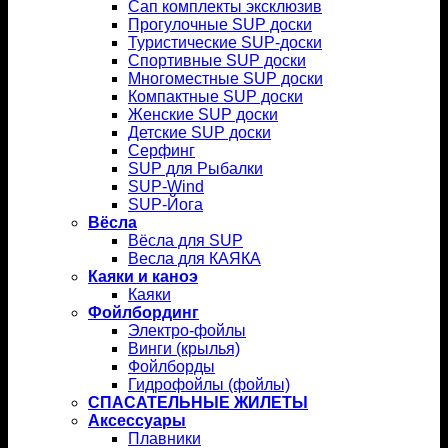
Сап комплекты эксклюзив
Прогулочные SUP доски
Туристические SUP-доски
Спортивные SUP доски
Многоместные SUP доски
Компактные SUP доски
Женские SUP доски
Детские SUP доски
Серфинг
SUP для Рыбалки
SUP-Wind
SUP-Йога
Вёсла
Вёсла для SUP
Весла для КАЯКА
Каяки и каноэ
Каяки
Фойлбординг
Электро-фойлы
Винги (крылья)
Фойлборды
Гидрофойлы (фойлы)
СПАСАТЕЛЬНЫЕ ЖИЛЕТЫ
Аксессуары
Плавники