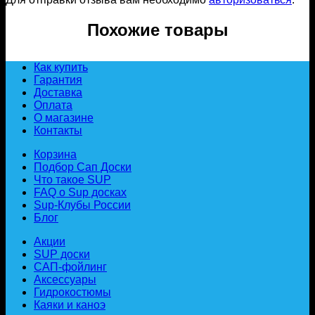
Похожие товары
Как купить
Гарантия
Доставка
Оплата
О магазине
Контакты
Корзина
Подбор Сап Доски
Что такое SUP
FAQ о Sup досках
Sup-Клубы России
Блог
Акции
SUP доски
САП-фойлинг
Аксессуары
Гидрокостюмы
Каяки и каноэ