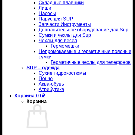
Складные плавники
Лиши
Насосы
Парус для SUP
Запчасти Инструменты
Дополнительное оборудование для Sup
Сумки и чехлы для Sup
Чехлы для весел
Гермомешки
Непромокаемые и герметичные поясные
сумки
Герметичные чехлы для телефонов
SUP – одежда
Сухие гидрокостюмы
Пончо
Аква-обувь
Атрибутика
Корзина /
0
₽
Корзина