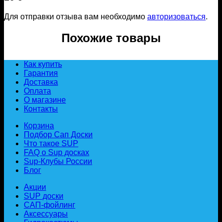
Для отправки отзыва вам необходимо
авторизоваться
.
Похожие товары
Как купить
Гарантия
Доставка
Оплата
О магазине
Контакты
Корзина
Подбор Сап Доски
Что такое SUP
FAQ о Sup досках
Sup-Клубы России
Блог
Акции
SUP доски
САП-фойлинг
Аксессуары