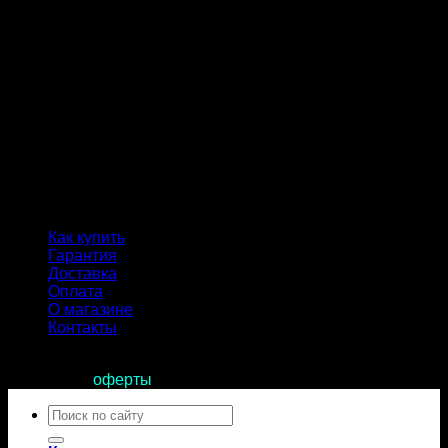
Как купить
Гарантия
Доставка
Оплата
О магазине
Контакты
Продолжая пользоваться сайтом, вы соглашаетесь с
условиями
оферты
.
Искать: