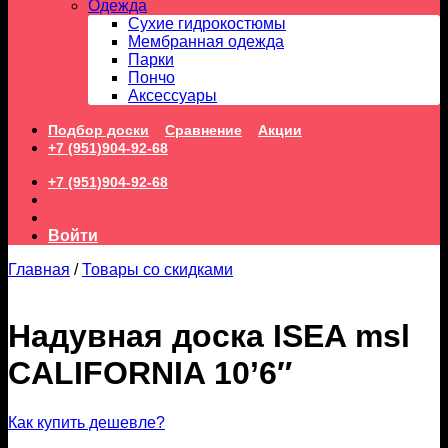
Одежда
Сухие гидрокостюмы
Мембранная одежда
Парки
Пончо
Аксессуары
Подбор доски
Сравнение
Акции
+7 (951)904-92-68
+7 (951)904-92-68
Войти
Главная
/
Товары со скидками
Надувная доска ISEA msl
CALIFORNIA 10’6″
Как купить дешевле?