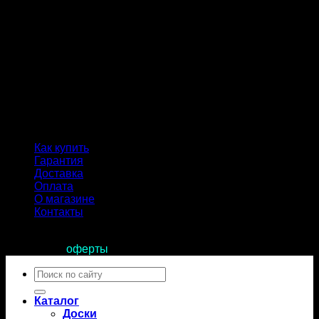
Как купить
Гарантия
Доставка
Оплата
О магазине
Контакты
Продолжая пользоваться сайтом, вы соглашаетесь с
условиями
оферты
.
Искать:
Каталог
Доски