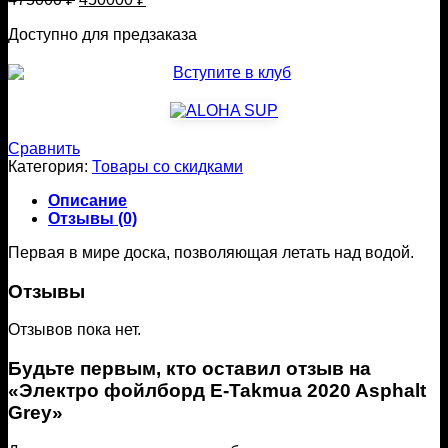
цена
цена:
составляла
Доступно для предзаказа
450000 ₽.
475000 ₽.
Сравнить
Категория:
Товары со скидками
Описание
Отзывы (0)
Первая в мире доска, позволяющая летать над водой.
Отзывы
Отзывов пока нет.
Будьте первым, кто оставил отзыв на
«Электро фойлборд E-Takmua 2020 Asphalt
Grey»