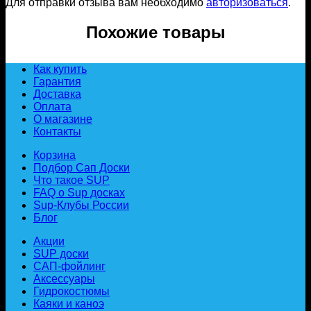
Для отправки отзыва вам необходимо
авторизоваться
.
Похожие товары
Как купить
Гарантия
Доставка
Оплата
О магазине
Контакты
Корзина
Подбор Сап Доски
Что такое SUP
FAQ о Sup досках
Sup-Клубы России
Блог
Акции
SUP доски
САП-фойлинг
Аксессуары
Гидрокостюмы
Каяки и каноэ