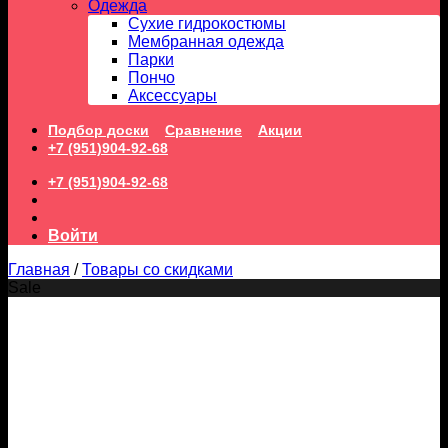
Одежда
Сухие гидрокостюмы
Мембранная одежда
Парки
Пончо
Аксессуары
Подбор доски
Сравнение
Акции
+7 (951)904-92-68
+7 (951)904-92-68
Войти
Главная
/
Товары со скидками
Sale