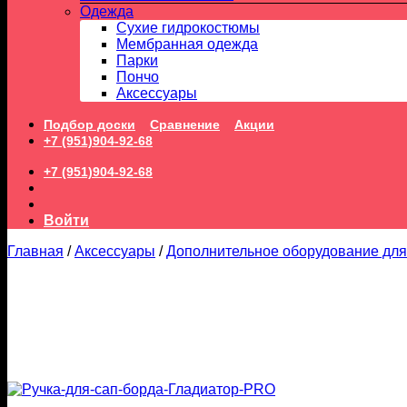
Одежда
Сухие гидрокостюмы
Мембранная одежда
Парки
Пончо
Аксессуары
Подбор доски
Сравнение
Акции
+7 (951)904-92-68
+7 (951)904-92-68
Войти
Главная
/
Аксессуары
/
Дополнительное оборудование для