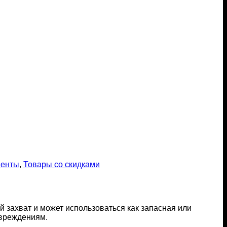
менты
,
Товары со скидками
захват и может использоваться как запасная или
овреждениям.