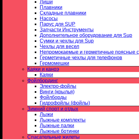
Лиши
Плавники
Складные плавники
Насосы
Парус для SUP
Запчасти Инструменты
Дополнительное оборудование для Sup
Сумки и чехлы для Sup
Чехлы для весел
Непромокаемые и герметичные поясные 
Герметичные чехлы для телефонов
Гермомешки
Каяки и каноэ
Каяки
Фойлбординг
Электро-фойлы
Винги (крылья)
Фойлборды
Гидрофойлы (фойлы)
Зимний спорт и отдых
Лыжи
Лыжные комплекты
Лыжные палки
Лыжные ботинки
Спасательные жилеты