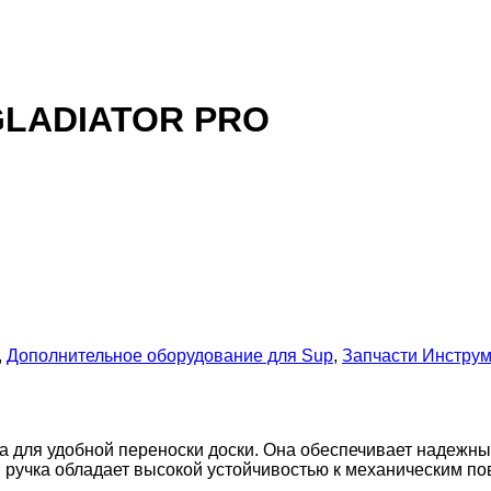
 GLADIATOR PRO
,
Дополнительное оборудование для Sup
,
Запчасти Инстру
ля удобной переноски доски. Она обеспечивает надежный 
, ручка обладает высокой устойчивостью к механическим п