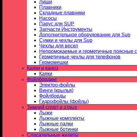
Лиши
Плавники
Складные плавники
Насосы
Парус для SUP
Запчасти Инструменты
Дополнительное оборудование для Sup
Сумки и чехлы для Sup
Чехлы для весел
Непромокаемые и герметичные поясные 
Герметичные чехлы для телефонов
Гермомешки
Каяки и каноэ
Каяки
Фойлбординг
Электро-фойлы
Винги (крылья)
Фойлборды
Гидрофойлы (фойлы)
Зимний спорт и отдых
Лыжи
Лыжные комплекты
Лыжные палки
Лыжные ботинки
Спасательные жилеты